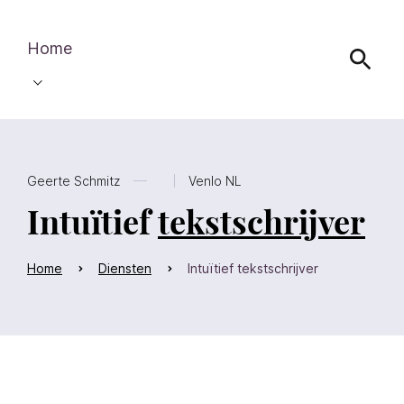
Home
Geerte Schmitz
Venlo NL
Intuïtief
tekstschrijver
Home
Diensten
Intuïtief tekstschrijver